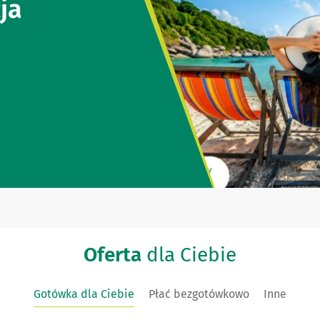
ja
Oferta
dla Ciebie
Gotówka dla Ciebie
Płać bezgotówkowo
Inne