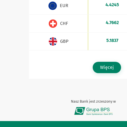
4.4245
EUR
4.7662
CHF
5.1837
GBP
Więcej
Nasz Bank jest zrzeszony w