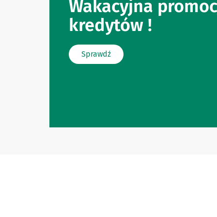
Wakacyjna promoc
kredytów !
Sprawdź