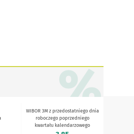
WIBOR 3M z przedostatniego dnia
a
roboczego poprzedniego
kwartału kalendarzowego