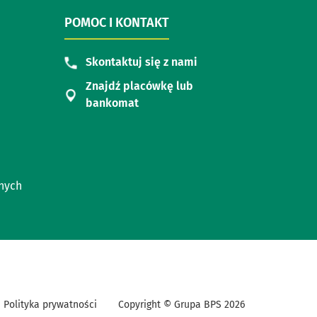
POMOC I KONTAKT
Skontaktuj się z nami
Znajdź placówkę lub
bankomat
nych
Polityka prywatności
Copyright © Grupa BPS
2026