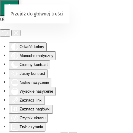
Przejdź do głównej treści
Ułatwienia dostępu
Odwróć kolory
Monochromatyczny
Ciemny kontrast
Jasny kontrast
Niskie nasycenie
Wysokie nasycenie
Zaznacz linki
Zaznacz nagłówki
Czytnik ekranu
Tryb czytania