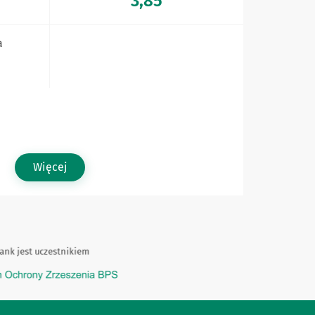
3,85
a
Więcej
k jest uczestnikiem