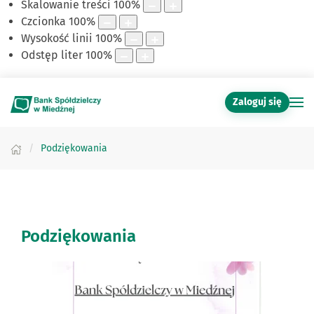
Skalowanie treści
100
%
Czcionka
100
%
Wysokość linii
100
%
Odstęp liter
100
%
Zaloguj się
Podziękowania
Podziękowania