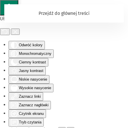
Przejdź do głównej treści
Ułatwienia dostępu
Odwróć kolory
Monochromatyczny
Ciemny kontrast
Jasny kontrast
Niskie nasycenie
Wysokie nasycenie
Zaznacz linki
Zaznacz nagłówki
Czytnik ekranu
Tryb czytania