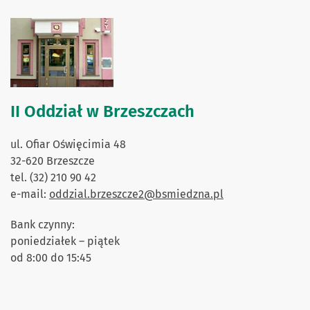
II Oddział w Brzeszczach
ul. Ofiar Oświęcimia 48
32-620 Brzeszcze
tel. (32) 210 90 42
e-mail:
oddzial.brzeszcze2@bsmiedzna.pl
Bank czynny:
poniedziałek – piątek
od 8:00 do 15:45