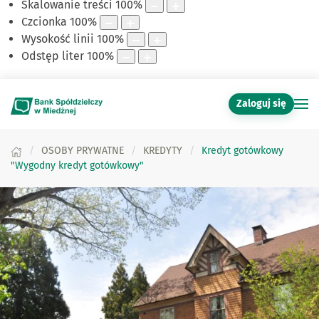
Skalowanie treści
100
%
Czcionka
100
%
Wysokość linii
100
%
Odstęp liter
100
%
Zaloguj się
OSOBY PRYWATNE
KREDYTY
Kredyt gotówkowy
"Wygodny kredyt gotówkowy"