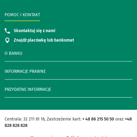
POMOC I KONTAKT
Skontaktuj się z nami
Znajdź placówkę lub bankomat
O BANKU
INFORMACJE PRAWNE
PRZYDATNE INFORMACJE
Centrala: 32 211 61 16, Zastrzeżenie kart:
+ 48 86 215 50 50
oraz
+48
828 828 828