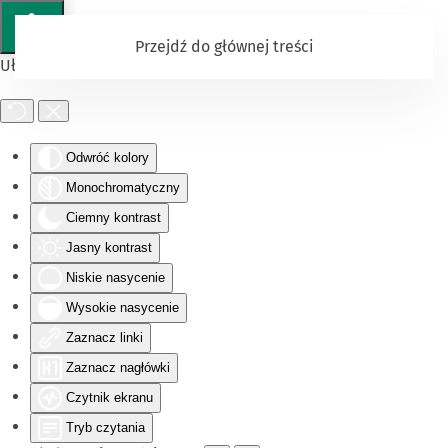
Przejdź do głównej treści
Ułatwienia dostępu
Odwróć kolory
Monochromatyczny
Ciemny kontrast
Jasny kontrast
Niskie nasycenie
Wysokie nasycenie
Zaznacz linki
Zaznacz nagłówki
Czytnik ekranu
Tryb czytania