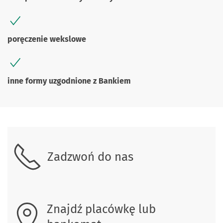
poręczenie wekslowe
inne formy uzgodnione z Bankiem
Skontaktuj się z nami
Zadzwoń do nas
Znajdź placówkę lub