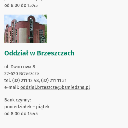
od 8:00 do 15:45
Oddział w Brzeszczach
ul. Dworcowa 8
32-620 Brzeszcze
tel. (32) 211 12 48, (32) 211 11 31
e-mail:
oddzial.brzeszcze@bsmiedzna.pl
Bank czynny:
poniedziałek – piątek
od 8:00 do 15:45