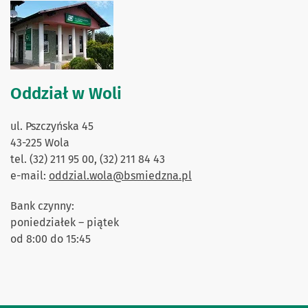
Oddział w Woli
ul. Pszczyńska 45
43-225 Wola
tel. (32) 211 95 00, (32) 211 84 43
e-mail:
oddzial.wola@bsmiedzna.pl
Bank czynny:
poniedziałek – piątek
od 8:00 do 15:45