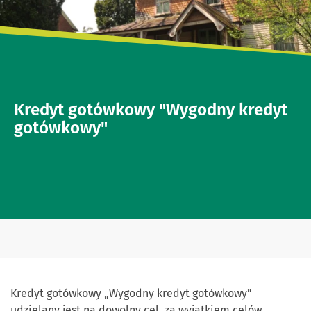
Kredyt gotówkowy "Wygodny kredyt
gotówkowy"
Kredyt gotówkowy „Wygodny kredyt gotówkowy”
udzielany jest na dowolny cel, za wyjątkiem celów