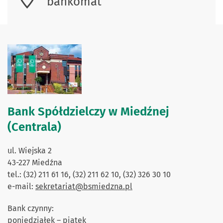
bankomat
Bank Spółdzielczy w Miedźnej
(Centrala)
ul. Wiejska 2
43-227 Miedźna
tel.: (32) 211 61 16, (32) 211 62 10, (32) 326 30 10
e-mail:
sekretariat@bsmiedzna.pl
Bank czynny:
poniedziałek – piątek