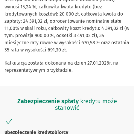
wynosi 15,24 %, całkowita kwota kredytu (bez
kredytowanych kosztów): 20 000 zł, całkowita kwota do
zapłaty: 24 391,02 zł, oprocentowanie nominalne stałe
11,00% w skali roku, całkowity koszt kredytu: 4 391,02 zł (w
tym: prowizja 900,00 zł, odsetki 3 491,02 zł), 34
miesięczne raty równe w wysokości 670,58 zł oraz ostatnia
35 rata w wysokości 691,30 zł.
Kalkulacja została dokonana na dzień 27.01.2026r. na
reprezentatywnym przykładzie.
Zabezpieczenie spłaty
kredytu może
stanowić
ubezpieczenie kredytobiorcy