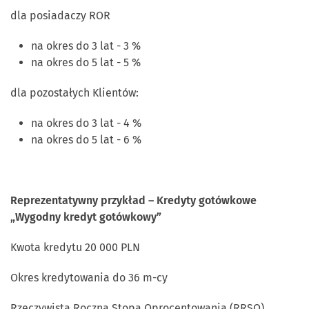
dla posiadaczy ROR
na okres do 3 lat - 3 %
na okres do 5 lat - 5 %
dla pozostałych Klientów:
na okres do 3 lat - 4 %
na okres do 5 lat - 6 %
Reprezentatywny przykład – Kredyty gotówkowe
„Wygodny kredyt gotówkowy”
Kwota kredytu 20 000 PLN
Okres kredytowania do 36 m-cy
Rzeczywista Roczna Stopa Oprocentowania (RRSO)