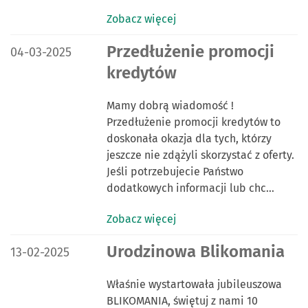
Zobacz więcej
DATA PUBLIKACJI:
Przedłużenie promocji
04-03-2025
kredytów
Mamy dobrą wiadomość !
Przedłużenie promocji kredytów to
doskonała okazja dla tych, którzy
jeszcze nie zdążyli skorzystać z oferty.
Jeśli potrzebujecie Państwo
dodatkowych informacji lub chc…
Zobacz więcej
DATA PUBLIKACJI:
Urodzinowa Blikomania
13-02-2025
Właśnie wystartowała jubileuszowa
BLIKOMANIA, świętuj z nami 10