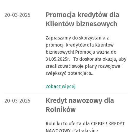
DATA PUBLIKACJI:
Promocja kredytów dla
20-03-2025
Klientów biznesowych
Zapraszamy do skorzystania z
promocji kredytów dla klientów
biznesowych! Promocja ważna do
31.05.2025r. To doskonała okazja, aby
zrealizować swoje plany rozwojowe i
zwiększyć potencjał s…
Zobacz więcej
DATA PUBLIKACJI:
Kredyt nawozowy dla
20-03-2025
Rolników
Rolniku to oferta dla CIEBIE ! KREDYT
NAWOZOWY ✅atrakcyjne