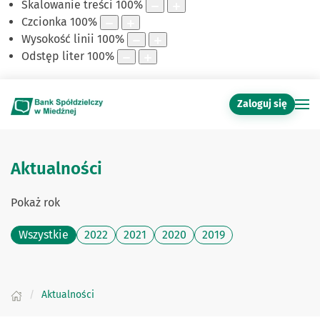
Skalowanie treści
100
%
Czcionka
100
%
Wysokość linii
100
%
Odstęp liter
100
%
Zaloguj się
Aktualności
Pokaż rok
Wszystkie
2022
2021
2020
2019
Aktualności