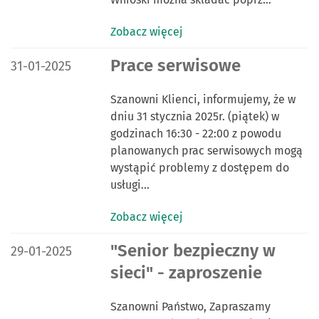
Zobacz więcej
DATA PUBLIKACJI:
Prace serwisowe
31-01-2025
Szanowni Klienci, informujemy, że w
dniu 31 stycznia 2025r. (piątek) w
godzinach 16:30 - 22:00 z powodu
planowanych prac serwisowych mogą
wystąpić problemy z dostępem do
usługi…
Zobacz więcej
DATA PUBLIKACJI:
"Senior bezpieczny w
29-01-2025
sieci" - zaproszenie
Szanowni Państwo, Zapraszamy