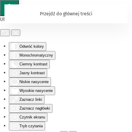
Przejdź do głównej treści
Ułatwienia dostępu
Odwróć kolory
Monochromatyczny
Ciemny kontrast
Jasny kontrast
Niskie nasycenie
Wysokie nasycenie
Zaznacz linki
Zaznacz nagłówki
Czytnik ekranu
Tryb czytania