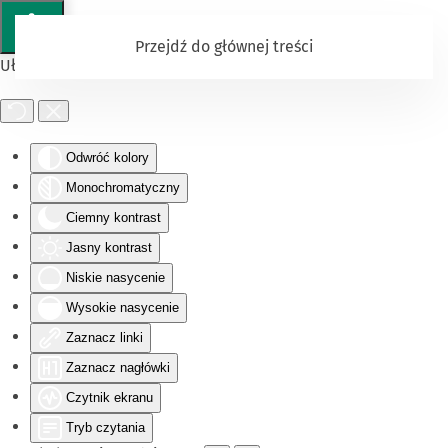
Przejdź do głównej treści
Ułatwienia dostępu
Odwróć kolory
Monochromatyczny
Ciemny kontrast
Jasny kontrast
Niskie nasycenie
Wysokie nasycenie
Zaznacz linki
Zaznacz nagłówki
Czytnik ekranu
Tryb czytania