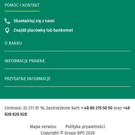
POMOC I KONTAKT
Skontaktuj się z nami
Znajdź placówkę lub bankomat
O BANKU
INFORMACJE PRAWNE
PRZYDATNE INFORMACJE
Centrala: 32 211 61 16, Zastrzeżenie kart:
+ 48 86 215 50 50
oraz
+48
828 828 828
Mapa serwisu
Polityka prywatności
Copyright © Grupa BPS
2026