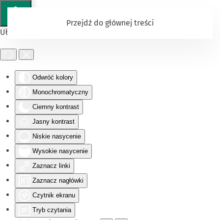
Przejdź do głównej treści
Ułatwienia dostępu
Odwróć kolory
Monochromatyczny
Ciemny kontrast
Jasny kontrast
Niskie nasycenie
Wysokie nasycenie
Zaznacz linki
Zaznacz nagłówki
Czytnik ekranu
Tryb czytania