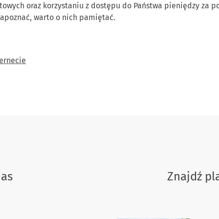
etowych oraz korzystaniu z dostępu do Państwa pieniędzy za 
 zapoznać, warto o nich pamiętać.
ernecie
nas
Znajdź p