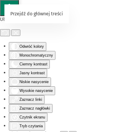
Przejdź do głównej treści
Ułatwienia dostępu
Odwróć kolory
Monochromatyczny
Ciemny kontrast
Jasny kontrast
Niskie nasycenie
Wysokie nasycenie
Zaznacz linki
Zaznacz nagłówki
Czytnik ekranu
Tryb czytania