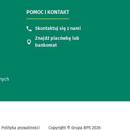
POMOC I KONTAKT
Skontaktuj się z nami
Znajdź placówkę lub
bankomat
nych
Polityka prywatności
Copyright © Grupa BPS
2026