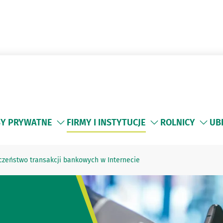
Y PRYWATNE
FIRMY I INSTYTUCJE
ROLNICY
UB
czeństwo transakcji bankowych w Internecie