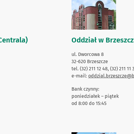
Centrala)
Oddział w Brzeszc
ul. Dworcowa 8
32-620 Brzeszcze
tel. (32) 211 12 48, (32) 211 11 
e-mail:
oddzial.brzeszcze@
Bank czynny:
poniedziałek – piątek
od 8:00 do 15:45