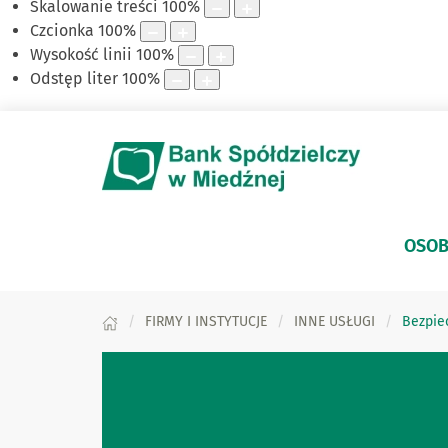
Skalowanie treści
100
%
Czcionka
100
%
Wysokość linii
100
%
Odstęp liter
100
%
OSOB
FIRMY I INSTYTUCJE
INNE USŁUGI
Bezpie