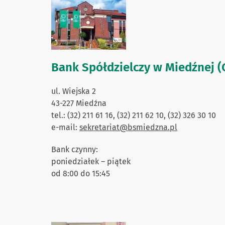
Bank Spółdzielczy w Miedźnej (
ul. Wiejska 2
43-227 Miedźna
tel.: (32) 211 61 16, (32) 211 62 10, (32) 326 30 10
e-mail:
sekretariat@bsmiedzna.pl
Bank czynny:
poniedziałek – piątek
od 8:00 do 15:45