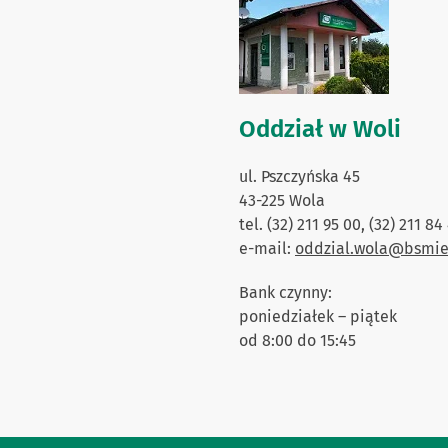
Oddział w Woli
ul. Pszczyńska 45
43-225 Wola
tel. (32) 211 95 00, (32) 211 84
e-mail:
oddzial.wola@bsmie
Bank czynny:
poniedziałek – piątek
od 8:00 do 15:45