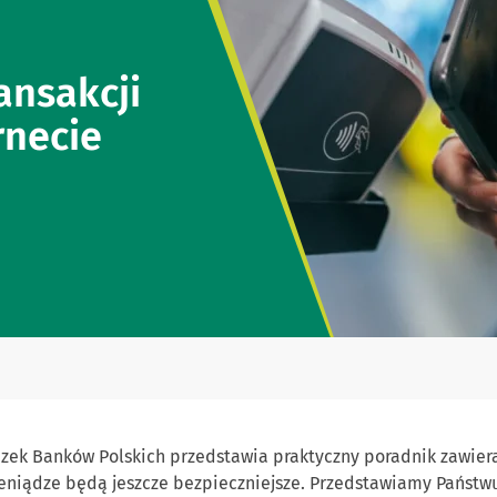
ansakcji
rnecie
ek Banków Polskich przedstawia praktyczny poradnik zawiera
eniądze będą jeszcze bezpieczniejsze. Przedstawiamy Państwu