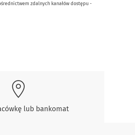
pośrednictwem zdalnych kanałów dostępu -
lacówkę lub bankomat