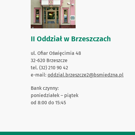
II Oddział w Brzeszczach
ul. Ofiar Oświęcimia 48
32-620 Brzeszcze
tel. (32) 210 90 42
e-mail:
oddzial.brzeszcze2@bsmiedzna.pl
Bank czynny:
poniedziałek – piątek
od 8:00 do 15:45