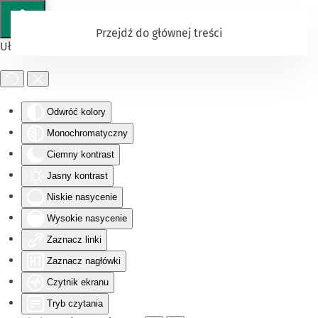
Przejdź do głównej treści
Ułatwienia dostępu
Odwróć kolory
Monochromatyczny
Ciemny kontrast
Jasny kontrast
Niskie nasycenie
Wysokie nasycenie
Zaznacz linki
Zaznacz nagłówki
Czytnik ekranu
Tryb czytania