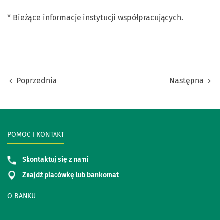
* Bieżące informacje instytucji współpracujących.
Poprzednia
Następna
POMOC I KONTAKT
Skontaktuj się z nami
Znajdź placówkę lub bankomat
O BANKU