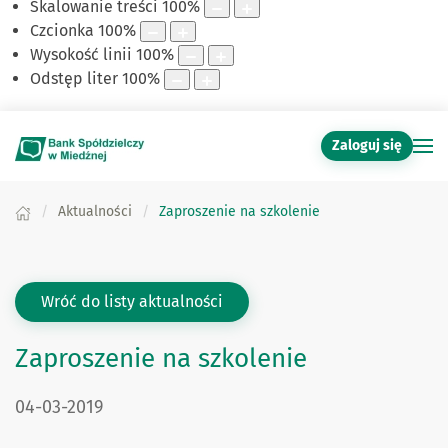
Skalowanie treści
100
%
Czcionka
100
%
Wysokość linii
100
%
Odstęp liter
100
%
Zaloguj się
Aktualności
Zaproszenie na szkolenie
Wróć do listy aktualności
Zaproszenie na szkolenie
DATA PUBLIKACJI:
04-03-2019