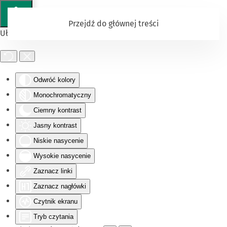
Przejdź do głównej treści
Ułatwienia dostępu
Odwróć kolory
Monochromatyczny
Ciemny kontrast
Jasny kontrast
Niskie nasycenie
Wysokie nasycenie
Zaznacz linki
Zaznacz nagłówki
Czytnik ekranu
Tryb czytania